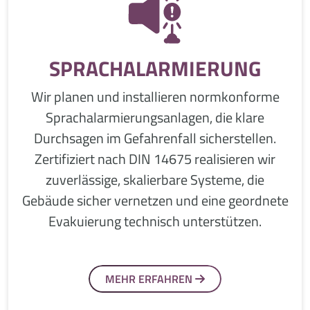
SPRACHALARMIERUNG
Wir planen und installieren normkonforme
Sprach­alarmierungsanlagen, die klare
Durchsagen im Gefahrenfall sicherstellen.
Zertifiziert nach DIN 14675 realisieren wir
zuverlässige, skalierbare Systeme, die
Gebäude sicher vernetzen und eine geordnete
Evakuierung technisch unterstützen.
MEHR ERFAHREN