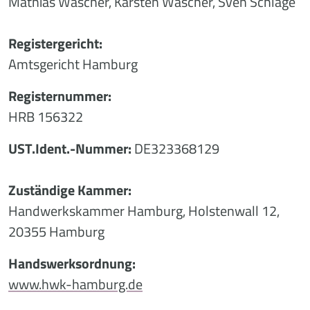
Mathias Wascher, Karsten Wascher, Sven Schlage
Registergericht:
Amtsgericht Hamburg
Registernummer:
HRB 156322
UST.Ident.-Nummer:
DE323368129
Zuständige Kammer:
Handwerkskammer Hamburg, Holstenwall 12,
20355 Hamburg
Handswerksordnung:
www.hwk-hamburg.de