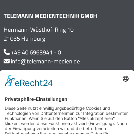
TELEMANN MEDIENTECHNIK GMBH
Hermann-Wüsthof-Ring 10
21035 Hamburg
+49 40 6963941 - 0
info@telemann-medien.de
BÜRO BERLIN
Am Borsigturm 27
13507 Berlin
BÜRO BREMERHAVEN
Am Grollhamm 17