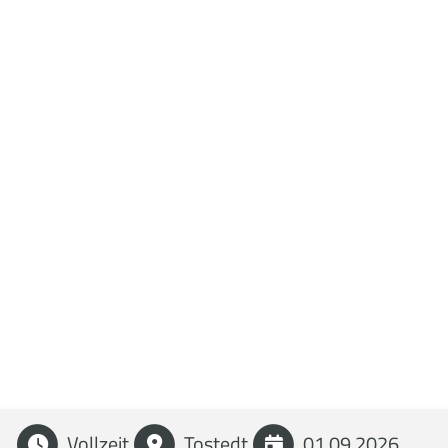
Vollzeit
Tostedt
01.09.2026